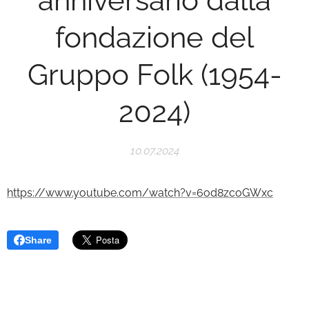
anniversario dalla
fondazione del
Gruppo Folk (1954-
2024)
10.07.2024
https://www.youtube.com/watch?v=6od8zcoGWxc
Share