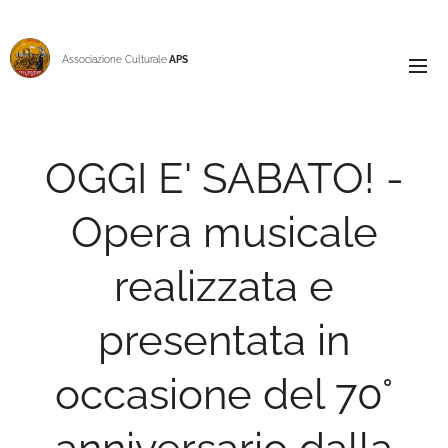
Associazione Culturale
APS
OGGI E' SABATO! -
Opera musicale
realizzata e
presentata in
occasione del 70°